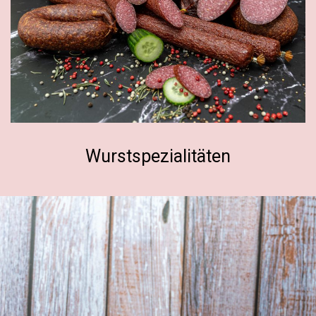
Wurstspezialitäten